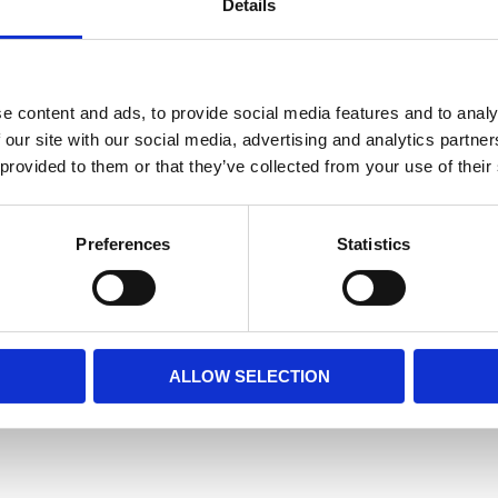
Details
e content and ads, to provide social media features and to analy
Andra kunder köpte även:
 our site with our social media, advertising and analytics partn
 provided to them or that they’ve collected from your use of their
Preferences
Statistics
ALLOW SELECTION
språng