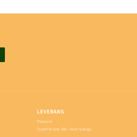
LEVERANS
Postnord
Fraktfritt över 299.- inom Sverige