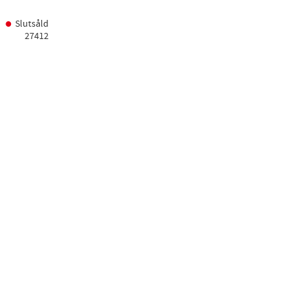
Slutsåld
27412