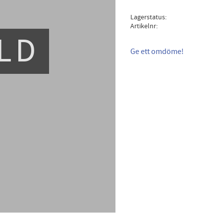
Lagerstatus
Artikelnr
LD
Ge ett omdöme!