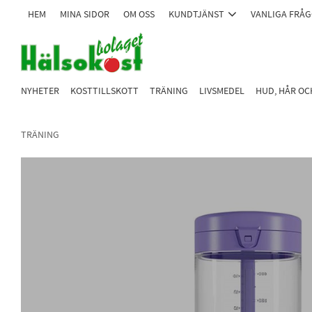
HEM
MINA SIDOR
OM OSS
KUNDTJÄNST
VANLIGA FRÅ
NYHETER
KOSTTILLSKOTT
TRÄNING
LIVSMEDEL
HUD, HÅR O
TRÄNING