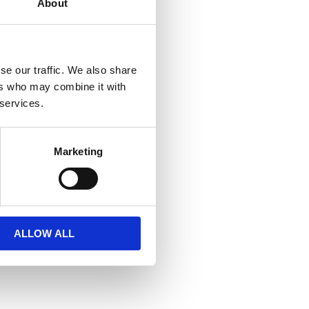
About
se our traffic. We also share
ers who may combine it with
 services.
Marketing
ALLOW ALL