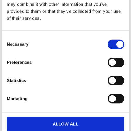
may combine it with other information that you’ve
provided to them or that they’ve collected from your use
Dela med dig
of their services.
Facebook
Twitter
LinkedIn
Pinterest
Consent
Necessary
Selection
Omdömen
Preferences
Du
Statistics
Marketing
Bli den första att lämna ett omdöme.
ALLOW ALL