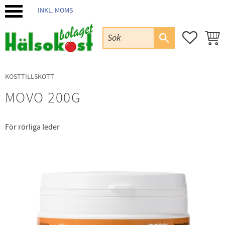
INKL. MOMS
Meny
FAVORIT
KUND
KOSTTILLSKOTT
MOVO 200G
För rörliga leder