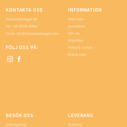
KONTAKTA OSS
INFORMATION
Hälsokostbolaget AB
Mina sidor
Tel.: +46 (0)526-40054
Kundtjänst
Om oss
Email: info@halsokostbolaget.com
Köpvillkor
FÖLJ OSS PÅ:
Policy & cookies
Byte & retur
BESÖK OSS
LEVERANS
Oslovägen 56
Postnord