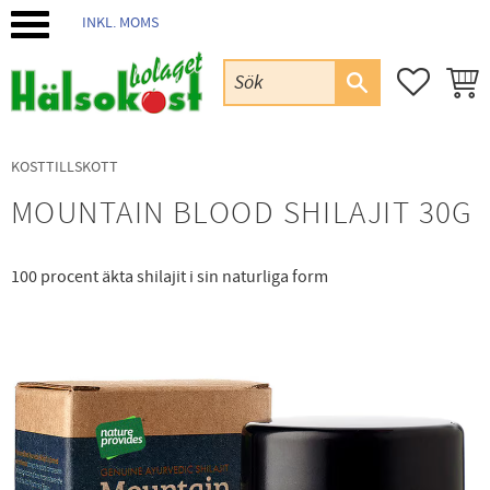
INKL. MOMS
Meny
FAVORIT
KUND
KOSTTILLSKOTT
MOUNTAIN BLOOD SHILAJIT 30G
100 procent äkta shilajit i sin naturliga form