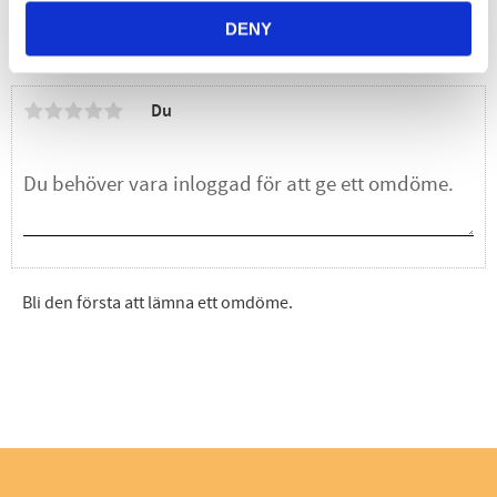
DENY
Omdömen
Du
Bli den första att lämna ett omdöme.