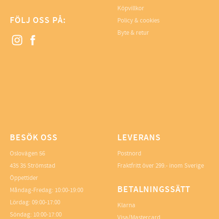
Köpvillkor
FÖLJ OSS PÅ:
Policy & cookies
Byte & retur
BESÖK OSS
LEVERANS
Oslovägen 56
Postnord
435 35 Strömstad
Fraktfritt över 299.- inom Sverige
Öppettider
BETALNINGSSÄTT
Måndag-Fredag: 10:00-19:00
Lördag: 09:00-17:00
Klarna
Söndag: 10:00-17:00
Visa/Mastercard