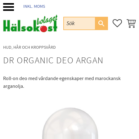
INKL. MOMS
Meny
FAVORIT
KUND
HUD, HÅR OCH KROPPSVÅRD
DR ORGANIC DEO ARGAN
Roll-on deo med vårdande egenskaper med marockansk
arganolja.