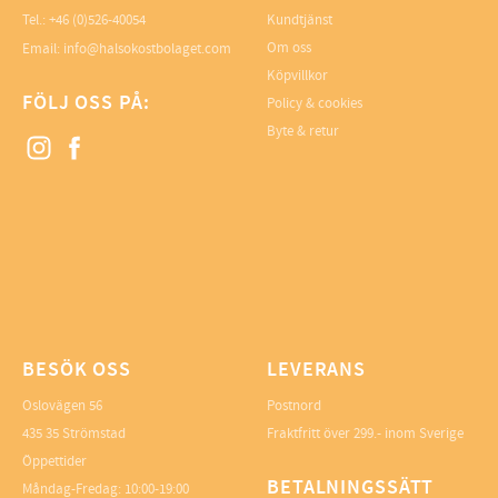
Tel.: +46 (0)526-40054
Kundtjänst
Om oss
Email: info@halsokostbolaget.com
Köpvillkor
FÖLJ OSS PÅ:
Policy & cookies
Byte & retur
BESÖK OSS
LEVERANS
Oslovägen 56
Postnord
435 35 Strömstad
Fraktfritt över 299.- inom Sverige
Öppettider
BETALNINGSSÄTT
Måndag-Fredag: 10:00-19:00