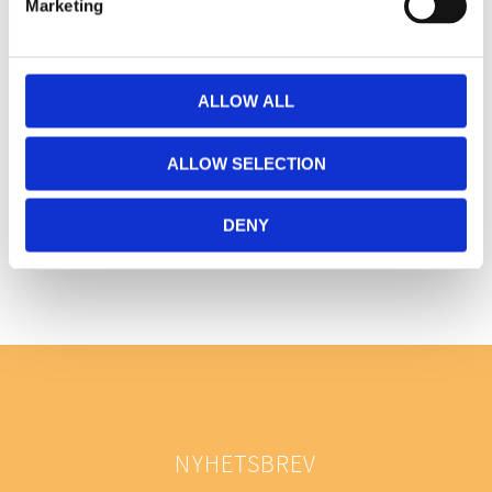
Marketing
Du
ALLOW ALL
ALLOW SELECTION
Bli den första att lämna ett omdöme.
DENY
NYHETSBREV