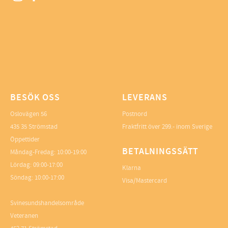
BESÖK OSS
LEVERANS
Oslovägen 56
Postnord
435 35 Strömstad
Fraktfritt över 299.- inom Sverige
Öppettider
BETALNINGSSÄTT
Måndag-Fredag: 10:00-19:00
Lördag: 09:00-17:00
Klarna
Söndag: 10:00-17:00
Visa/Mastercard
Svinesundshandelsområde
Veteranen