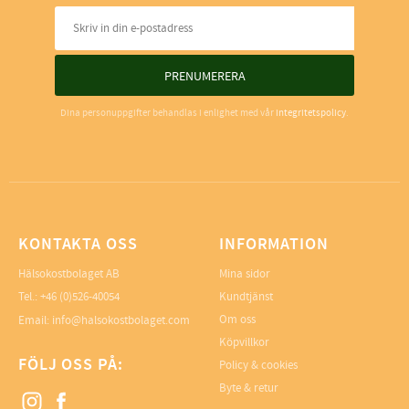
PRENUMERERA
Dina personuppgifter behandlas i enlighet med vår
integritetspolicy
.
KONTAKTA OSS
INFORMATION
Hälsokostbolaget AB
Mina sidor
Tel.: +46 (0)526-40054
Kundtjänst
Om oss
Email: info@halsokostbolaget.com
Köpvillkor
FÖLJ OSS PÅ:
Policy & cookies
Byte & retur