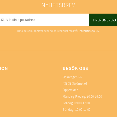
NYHETSBREV
PRENUMERERA
Dina personuppgifter behandlas i enlighet med vår
integritetspolicy
.
ION
BESÖK OSS
Oslovägen 56
435 35 Strömstad
Öppettider
Måndag-Fredag: 10:00-19:00
Lördag: 09:00-17:00
Söndag: 10:00-17:00