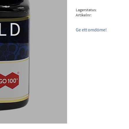
Lagerstatus
Artikelnr
LD
Ge ett omdöme!