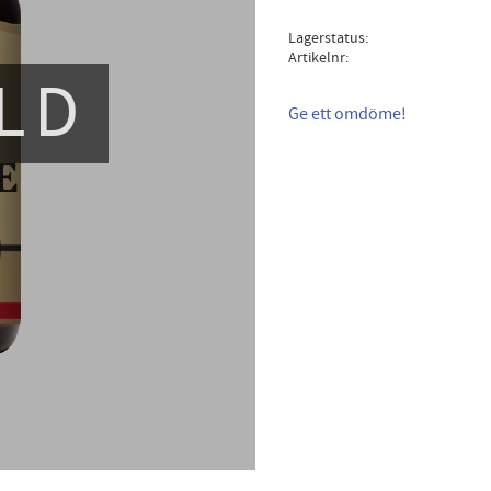
Lagerstatus
Artikelnr
LD
Ge ett omdöme!