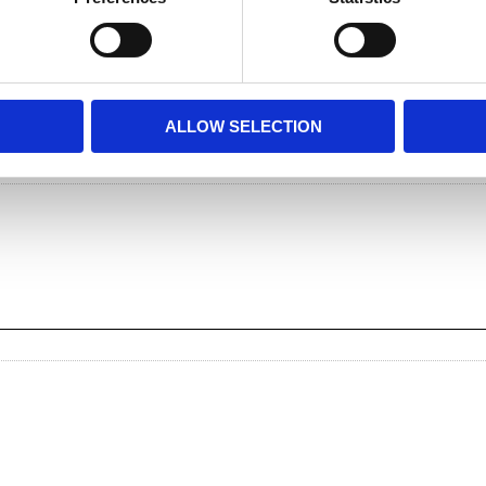
Dela med dig
Facebook
Twitter
LinkedIn
Pinterest
ALLOW SELECTION