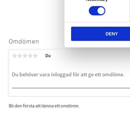
DENY
Omdömen
Du
Bli den första att lämna ett omdöme.