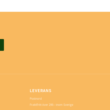
LEVERANS
Postnord
Fraktfritt över 299.- inom Sverige