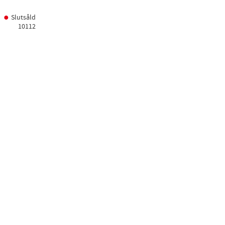
Slutsåld
10112