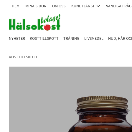
HEM
MINA SIDOR
OM OSS
KUNDTJÄNST
VANLIGA FRÅ
NYHETER
KOSTTILLSKOTT
TRÄNING
LIVSMEDEL
HUD, HÅR O
KOSTTILLSKOTT