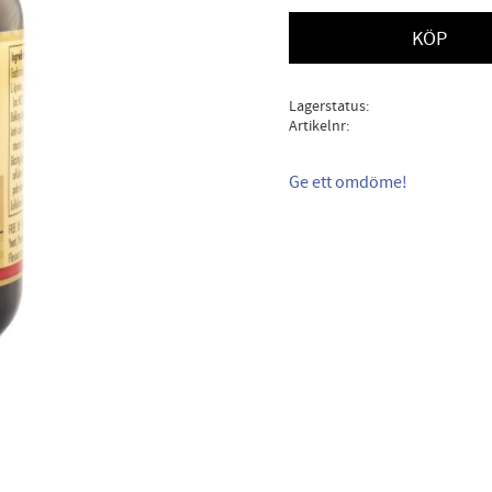
KÖP
Lagerstatus
Artikelnr
Ge ett omdöme!