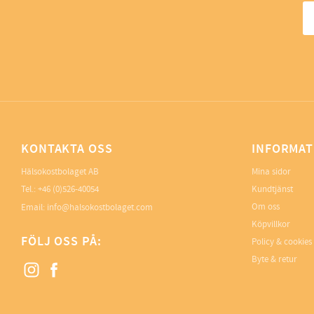
KONTAKTA OSS
INFORMAT
Hälsokostbolaget AB
Mina sidor
Tel.: +46 (0)526-40054
Kundtjänst
Om oss
Email: info@halsokostbolaget.com
Köpvillkor
FÖLJ OSS PÅ:
Policy & cookies
Byte & retur