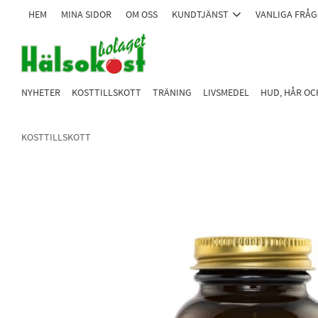
HEM
MINA SIDOR
OM OSS
KUNDTJÄNST
VANLIGA FRÅ
NYHETER
KOSTTILLSKOTT
TRÄNING
LIVSMEDEL
HUD, HÅR O
KOSTTILLSKOTT