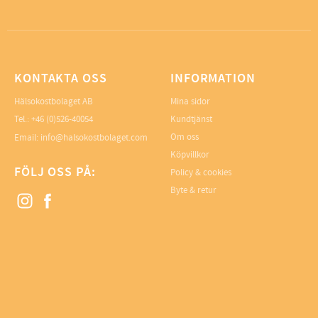
KONTAKTA OSS
INFORMATION
Hälsokostbolaget AB
Mina sidor
Tel.: +46 (0)526-40054
Kundtjänst
Om oss
Email: info@halsokostbolaget.com
Köpvillkor
FÖLJ OSS PÅ:
Policy & cookies
Byte & retur