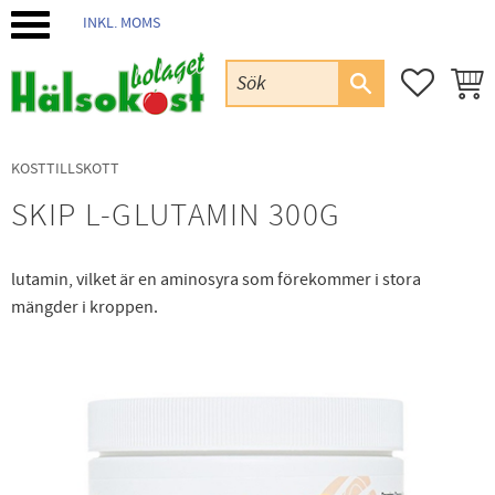
INKL. MOMS
Meny
FAVORIT
KUND
KOSTTILLSKOTT
SKIP L-GLUTAMIN 300G
lutamin, vilket är en aminosyra som förekommer i stora
mängder i kroppen.