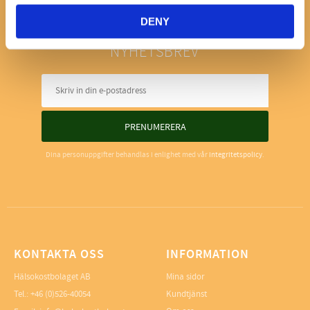
DENY
NYHETSBREV
PRENUMERERA
Dina personuppgifter behandlas i enlighet med vår
integritetspolicy
.
KONTAKTA OSS
INFORMATION
Hälsokostbolaget AB
Mina sidor
Tel.: +46 (0)526-40054
Kundtjänst