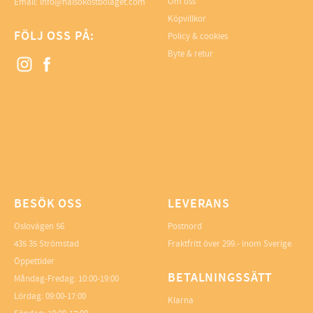
Om oss
Email: info@halsokostbolaget.com
Köpvillkor
FÖLJ OSS PÅ:
Policy & cookies
Byte & retur
BESÖK OSS
LEVERANS
Oslovägen 56
Postnord
435 35 Strömstad
Fraktfritt över 299.- inom Sverige
Öppettider
BETALNINGSSÄTT
Måndag-Fredag: 10:00-19:00
Lördag: 09:00-17:00
Klarna