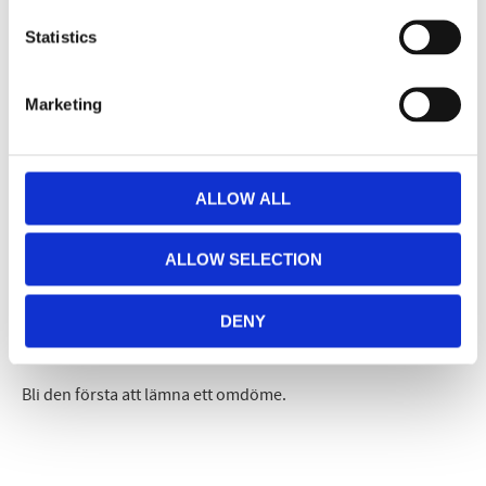
Dela med dig
Statistics
Facebook
Twitter
LinkedIn
Pinterest
Marketing
Omdömen
ALLOW ALL
Du
ALLOW SELECTION
DENY
Bli den första att lämna ett omdöme.