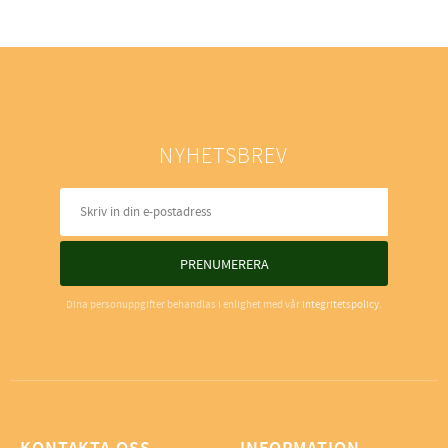
NYHETSBREV
PRENUMERERA
Dina personuppgifter behandlas i enlighet med vår
integritetspolicy
.