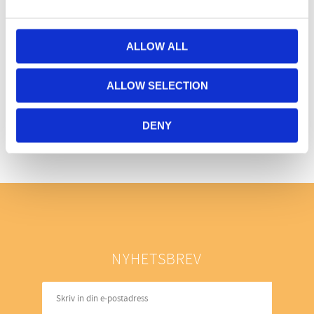
ALLOW ALL
ALLOW SELECTION
Bli den första att lämna ett omdöme.
DENY
NYHETSBREV