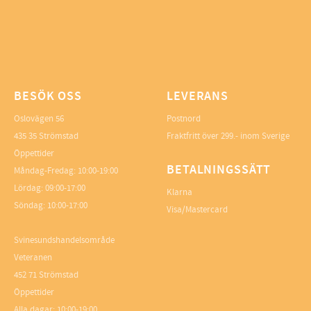
BESÖK OSS
LEVERANS
Oslovägen 56
Postnord
435 35 Strömstad
Fraktfritt över 299.- inom Sverige
Öppettider
BETALNINGSSÄTT
Måndag-Fredag: 10:00-19:00
Lördag: 09:00-17:00
Klarna
Söndag: 10:00-17:00
Visa/Mastercard
Svinesundshandelsområde
Veteranen
452 71 Strömstad
Öppettider
Alla dagar: 10:00-19:00