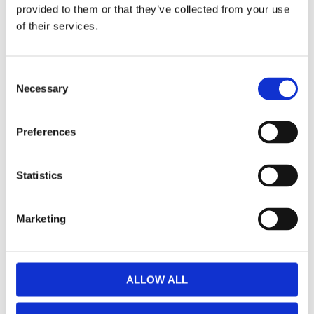
Dela med dig
provided to them or that they’ve collected from your use
of their services.
Facebook
Twitter
LinkedIn
Pinterest
Consent
Omdömen
Necessary
Selection
Du
Preferences
Statistics
Marketing
Bli den första att lämna ett omdöme.
ALLOW ALL