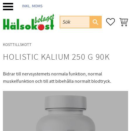
INKL. MOMS
Meny
FAVORIT
KUND
KOSTTILLSKOTT
HOLISTIC KALIUM 250 G 90K
Bidrar till nervsystemets normala funktion, normal
muskelfunktion och till att bibehålla normalt blodtryck.