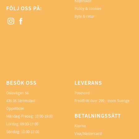
Köpvillkor
FÖLJ OSS PÅ:
Policy & cookies
Byte & retur
BESÖK OSS
LEVERANS
Oslovägen 56
Postnord
435 35 Strömstad
Fraktfritt över 299.- inom Sverige
Öppettider
BETALNINGSSÄTT
Måndag-Fredag: 10:00-19:00
Lördag: 09:00-17:00
Klarna
Söndag: 10:00-17:00
Visa/Mastercard