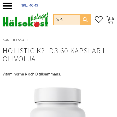
INKL. MOMS
Meny
FAVORIT
KUND
KOSTTILLSKOTT
HOLISTIC K2+D3 60 KAPSLAR I
OLIVOLJA
Vitaminerna K och D tillsammans.