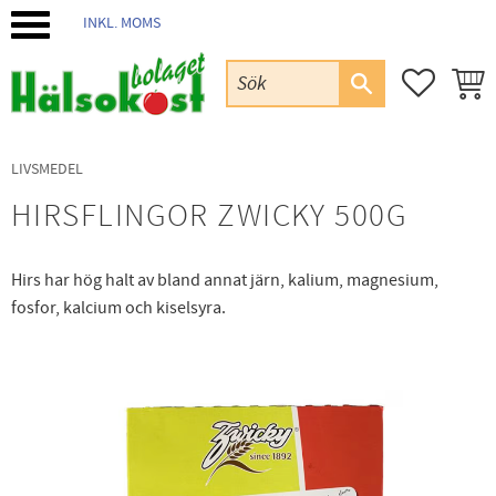
INKL. MOMS
Meny
FAVORIT
KUND
LIVSMEDEL
HIRSFLINGOR ZWICKY 500G
Hirs har hög halt av bland annat järn, kalium, magnesium,
fosfor, kalcium och kiselsyra.