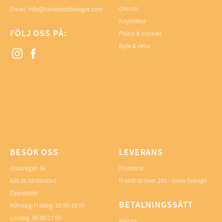
Om oss
Email: info@halsokostbolaget.com
Köpvillkor
FÖLJ OSS PÅ:
Policy & cookies
Byte & retur
BESÖK OSS
LEVERANS
Oslovägen 56
Postnord
435 35 Strömstad
Fraktfritt över 299.- inom Sverige
Öppettider
BETALNINGSSÄTT
Måndag-Fredag: 10:00-19:00
Lördag: 09:00-17:00
Klarna