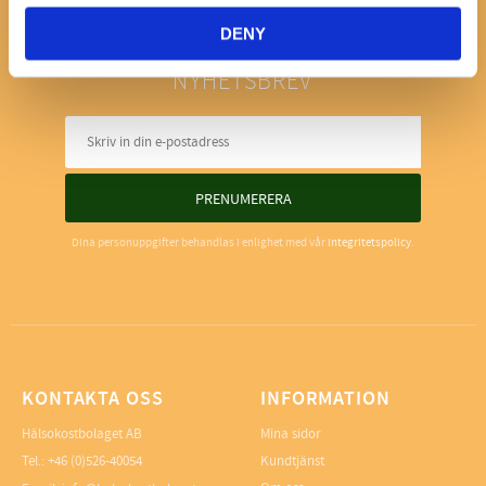
DENY
NYHETSBREV
PRENUMERERA
Dina personuppgifter behandlas i enlighet med vår
integritetspolicy
.
KONTAKTA OSS
INFORMATION
Hälsokostbolaget AB
Mina sidor
Tel.: +46 (0)526-40054
Kundtjänst