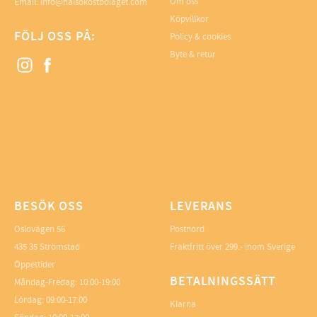
Om oss
Email: info@halsokostbolaget.com
Köpvillkor
FÖLJ OSS PÅ:
Policy & cookies
Byte & retur
BESÖK OSS
LEVERANS
Oslovägen 56
Postnord
435 35 Strömstad
Fraktfritt över 299.- inom Sverige
Öppettider
BETALNINGSSÄTT
Måndag-Fredag: 10:00-19:00
Lördag: 09:00-17:00
Klarna