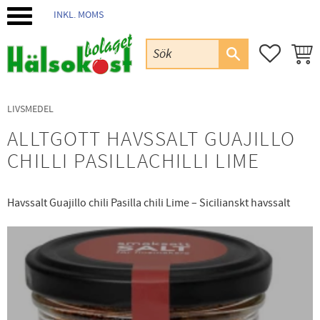
INKL. MOMS
Meny
FAVORIT
KUND
LIVSMEDEL
ALLTGOTT HAVSSALT GUAJILLO
CHILLI PASILLACHILLI LIME
Havssalt Guajillo chili Pasilla chili Lime – Sicilianskt havssalt