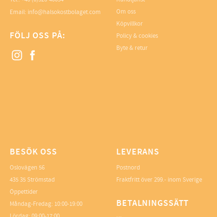
Om oss
Email: info@halsokostbolaget.com
Köpvillkor
FÖLJ OSS PÅ:
Policy & cookies
Byte & retur
BESÖK OSS
LEVERANS
Oslovägen 56
Postnord
435 35 Strömstad
Fraktfritt över 299.- inom Sverige
Öppettider
BETALNINGSSÄTT
Måndag-Fredag: 10:00-19:00
Lördag: 09:00-17:00