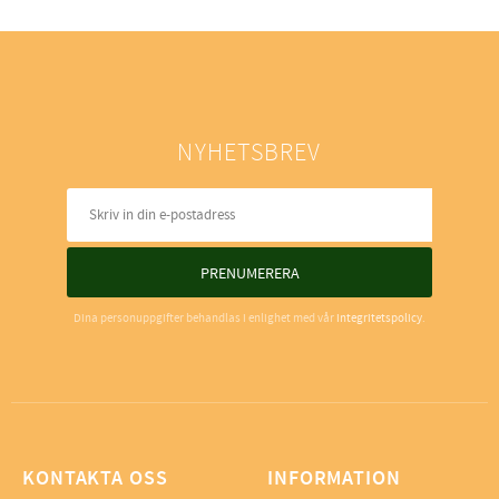
NYHETSBREV
PRENUMERERA
Dina personuppgifter behandlas i enlighet med vår
integritetspolicy
.
KONTAKTA OSS
INFORMATION