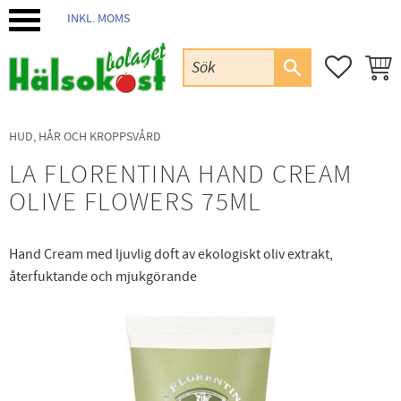
INKL. MOMS
Meny
FAVORIT
KUND
HUD, HÅR OCH KROPPSVÅRD
LA FLORENTINA HAND CREAM
OLIVE FLOWERS 75ML
Hand Cream med ljuvlig doft av ekologiskt oliv extrakt,
återfuktande och mjukgörande