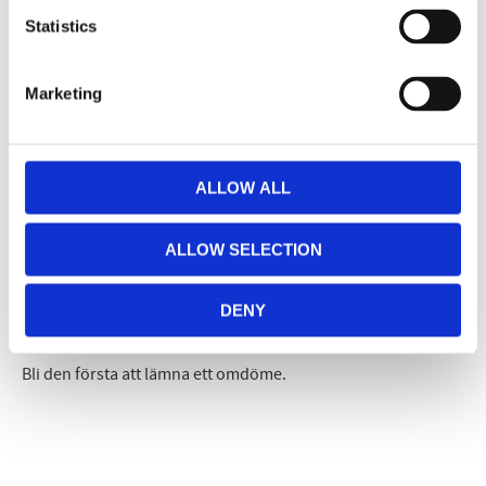
Dela med dig
Statistics
Facebook
Twitter
LinkedIn
Pinterest
Marketing
Omdömen
Du
ALLOW ALL
ALLOW SELECTION
DENY
Bli den första att lämna ett omdöme.