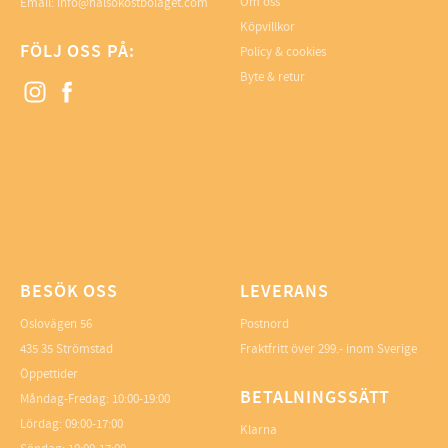
Om oss
Email: info@halsokostbolaget.com
Köpvillkor
FÖLJ OSS PÅ:
Policy & cookies
Byte & retur
BESÖK OSS
LEVERANS
Oslovägen 56
Postnord
435 35 Strömstad
Fraktfritt över 299.- inom Sverige
Öppettider
BETALNINGSSÄTT
Måndag-Fredag: 10:00-19:00
Lördag: 09:00-17:00
Klarna