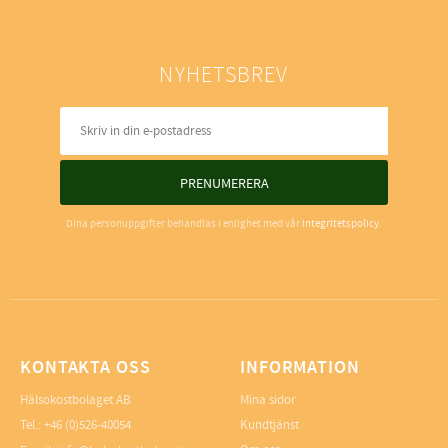
NYHETSBREV
PRENUMERERA
Dina personuppgifter behandlas i enlighet med vår
integritetspolicy
.
KONTAKTA OSS
INFORMATION
Hälsokostbolaget AB
Mina sidor
Tel.: +46 (0)526-40054
Kundtjänst