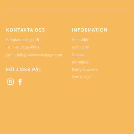
KONTAKTA OSS
INFORMATION
Hälsokostbolaget AB
Mina sidor
Tel.: +46 (0)526-40054
Kundtjänst
Om oss
Email: info@halsokostbolaget.com
Köpvillkor
FÖLJ OSS PÅ:
Policy & cookies
Byte & retur