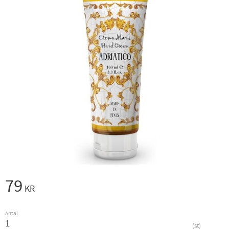
79
KR
Antal
st