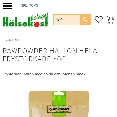
INKL. MOMS
Meny
FAVORIT
KUND
LIVSMEDEL
RAWPOWDER HALLON HELA
FRYSTORKADE 50G
Frystorkad Hallon med en rik och intensiv smak