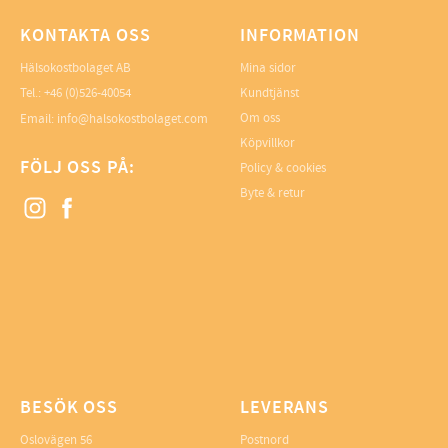
KONTAKTA OSS
INFORMATION
Hälsokostbolaget AB
Mina sidor
Tel.: +46 (0)526-40054
Kundtjänst
Om oss
Email: info@halsokostbolaget.com
Köpvillkor
FÖLJ OSS PÅ:
Policy & cookies
Byte & retur
BESÖK OSS
LEVERANS
Oslovägen 56
Postnord