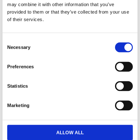
may combine it with other information that you’ve
provided to them or that they’ve collected from your use
Dela med dig
of their services.
Facebook
Twitter
LinkedIn
Pinterest
Consent
Necessary
Selection
Omdömen
Preferences
Du
Statistics
Marketing
Bli den första att lämna ett omdöme.
ALLOW ALL