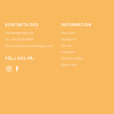
KONTAKTA OSS
INFORMATION
Hälsokostbolaget AB
Mina sidor
Tel.: +46 (0)526-40054
Kundtjänst
Om oss
Email: info@halsokostbolaget.com
Köpvillkor
FÖLJ OSS PÅ:
Policy & cookies
Byte & retur