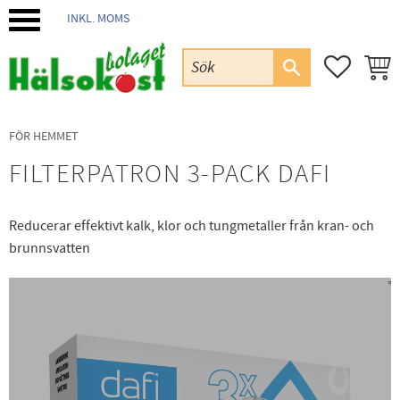
INKL. MOMS
Meny
FAVORIT
KUND
FÖR HEMMET
FILTERPATRON 3-PACK DAFI
Reducerar effektivt kalk, klor och tungmetaller från kran- och
brunnsvatten