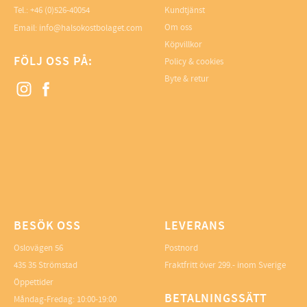
Tel.: +46 (0)526-40054
Kundtjänst
Om oss
Email: info@halsokostbolaget.com
Köpvillkor
FÖLJ OSS PÅ:
Policy & cookies
Byte & retur
BESÖK OSS
LEVERANS
Oslovägen 56
Postnord
435 35 Strömstad
Fraktfritt över 299.- inom Sverige
Öppettider
BETALNINGSSÄTT
Måndag-Fredag: 10:00-19:00