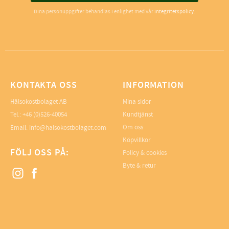
Dina personuppgifter behandlas i enlighet med vår
integritetspolicy
.
KONTAKTA OSS
INFORMATION
Hälsokostbolaget AB
Mina sidor
Tel.: +46 (0)526-40054
Kundtjänst
Om oss
Email: info@halsokostbolaget.com
Köpvillkor
FÖLJ OSS PÅ:
Policy & cookies
Byte & retur