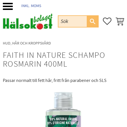
INKL. MOMS
Meny
FAVORIT
KUND
HUD, HÅR OCH KROPPSVÅRD
FAITH IN NATURE SCHAMPO
ROSMARIN 400ML
Passar normalt till fett hår, fritt från parabener och SLS