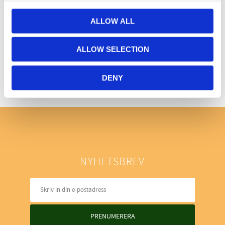
ALLOW ALL
Bli den första att lämna ett omdöme.
ALLOW SELECTION
DENY
NYHETSBREV
PRENUMERERA