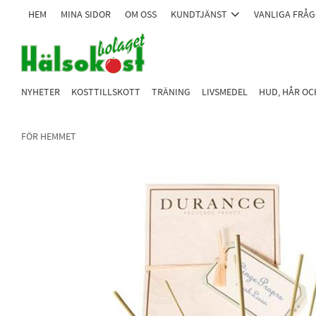
HEM
MINA SIDOR
OM OSS
KUNDTJÄNST
VANLIGA FRÅ
NYHETER
KOSTTILLSKOTT
TRÄNING
LIVSMEDEL
HUD, HÅR O
FÖR HEMMET