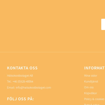
KONTAKTA OSS
INFORMAT
Hälsokostbolaget AB
Mina sidor
Tel.: +46 (0)526-40054
Kundtjänst
Om oss
Email: info@halsokostbolaget.com
Köpvillkor
FÖLJ OSS PÅ:
Policy & cookies