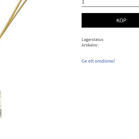
KÖP
Lagerstatus
Artikelnr
Ge ett omdöme!