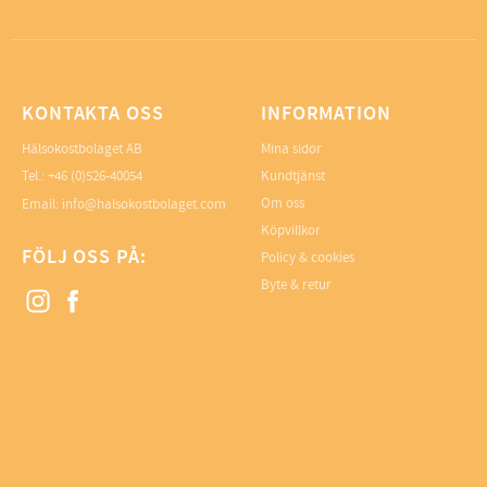
KONTAKTA OSS
INFORMATION
Hälsokostbolaget AB
Mina sidor
Tel.: +46 (0)526-40054
Kundtjänst
Om oss
Email: info@halsokostbolaget.com
Köpvillkor
FÖLJ OSS PÅ:
Policy & cookies
Byte & retur