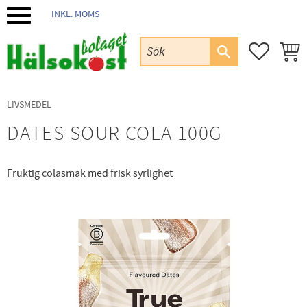
INKL. MOMS
Meny
FAVORIT
KUND
LIVSMEDEL
DATES SOUR COLA 100G
Fruktig colasmak med frisk syrlighet