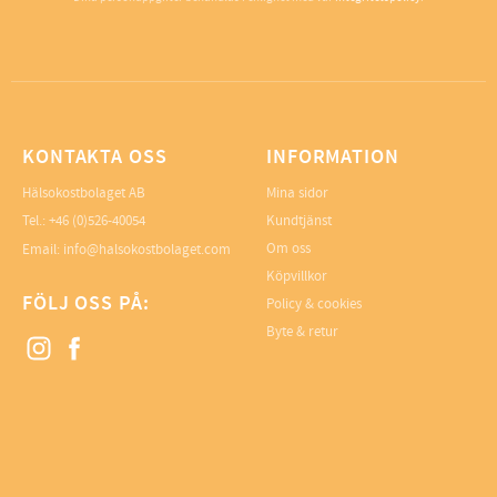
KONTAKTA OSS
INFORMATION
Hälsokostbolaget AB
Mina sidor
Tel.: +46 (0)526-40054
Kundtjänst
Om oss
Email: info@halsokostbolaget.com
Köpvillkor
FÖLJ OSS PÅ:
Policy & cookies
Byte & retur