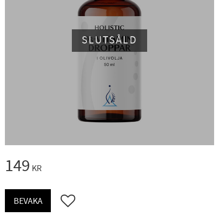
SLUTSÅLD
149
KR
Lägg till i favoriter
BEVAKA