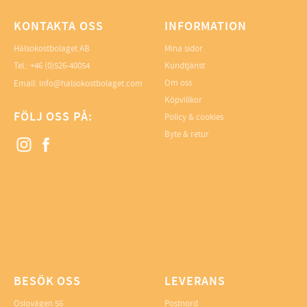
KONTAKTA OSS
INFORMATION
Hälsokostbolaget AB
Mina sidor
Tel.: +46 (0)526-40054
Kundtjänst
Om oss
Email: info@halsokostbolaget.com
Köpvillkor
FÖLJ OSS PÅ:
Policy & cookies
Byte & retur
BESÖK OSS
LEVERANS
Oslovägen 56
Postnord