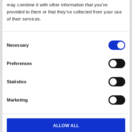
may combine it with other information that you’ve
provided to them or that they’ve collected from your use
Dela med dig
of their services.
Facebook
Twitter
LinkedIn
Pinterest
Consent
Necessary
Selection
Omdömen
Preferences
Du
Statistics
Marketing
Bli den första att lämna ett omdöme.
ALLOW ALL