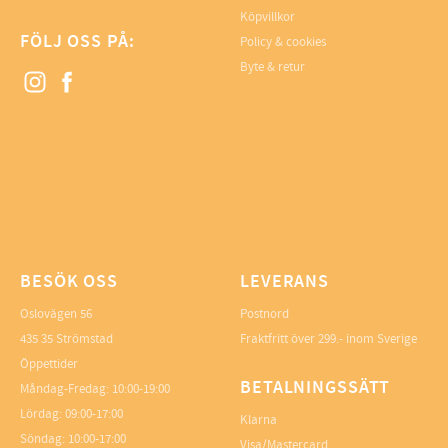
Köpvillkor
FÖLJ OSS PÅ:
Policy & cookies
Byte & retur
BESÖK OSS
LEVERANS
Oslovägen 56
Postnord
435 35 Strömstad
Fraktfritt över 299.- inom Sverige
Öppettider
BETALNINGSSÄTT
Måndag-Fredag: 10:00-19:00
Lördag: 09:00-17:00
Klarna
Söndag: 10:00-17:00
Visa/Mastercard