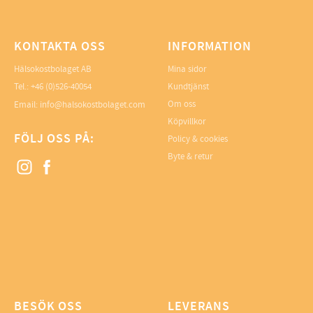
KONTAKTA OSS
INFORMATION
Hälsokostbolaget AB
Mina sidor
Tel.: +46 (0)526-40054
Kundtjänst
Om oss
Email: info@halsokostbolaget.com
Köpvillkor
FÖLJ OSS PÅ:
Policy & cookies
Byte & retur
BESÖK OSS
LEVERANS