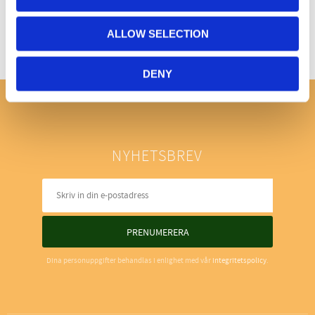
ALLOW SELECTION
DENY
NYHETSBREV
PRENUMERERA
Dina personuppgifter behandlas i enlighet med vår
integritetspolicy
.