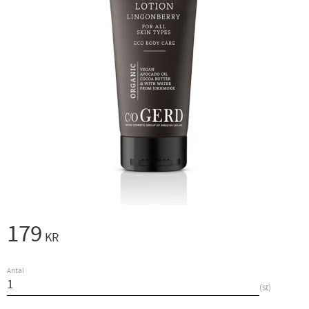
179
KR
Antal
st