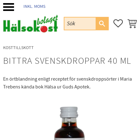
INKL. MOMS
Meny
FAVORIT
KUND
KOSTTILLSKOTT
BITTRA SVENSKDROPPAR 40 ML
En örtblandning enligt receptet för svenskdroppsörter i Maria
Trebens kända bok Hälsa ur Guds Apotek.