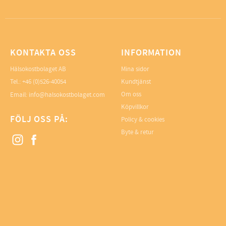
KONTAKTA OSS
INFORMATION
Hälsokostbolaget AB
Mina sidor
Tel.: +46 (0)526-40054
Kundtjänst
Om oss
Email: info@halsokostbolaget.com
Köpvillkor
FÖLJ OSS PÅ:
Policy & cookies
Byte & retur