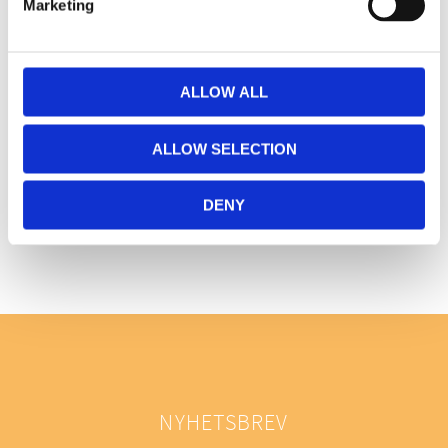
Marketing
Du
ALLOW ALL
ALLOW SELECTION
Bli den första att lämna ett omdöme.
DENY
NYHETSBREV