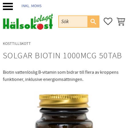
INKL. MOMS
Meny
FAVORIT
KUND
KOSTTILLSKOTT
SOLGAR BIOTIN 1000MCG 50TAB
Biotin vattenlöslig B-vitamin som bidrar till flera av kroppens
funktioner, inklusive energiomsättningen.