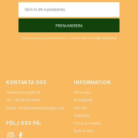
PRENUMERERA
Dina personuppgifter behandlas i enlighet med vår
integritetspolicy
.
KONTAKTA OSS
INFORMATION
Hälsokostbolaget AB
Mina sidor
Tel.: +46 (0)526-40054
Kundtjänst
Om oss
Email: info@halsokostbolaget.com
Köpvillkor
FÖLJ OSS PÅ:
Policy & cookies
Byte & retur