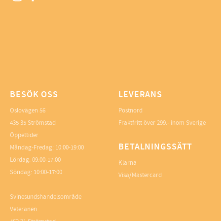
BESÖK OSS
LEVERANS
Oslovägen 56
Postnord
435 35 Strömstad
Fraktfritt över 299.- inom Sverige
Öppettider
BETALNINGSSÄTT
Måndag-Fredag: 10:00-19:00
Lördag: 09:00-17:00
Klarna
Söndag: 10:00-17:00
Visa/Mastercard
Svinesundshandelsområde
Veteranen