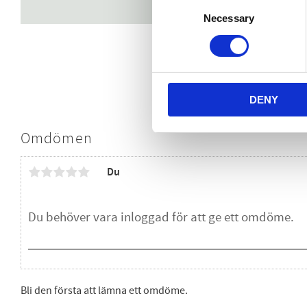
Consent
Necessary
Selection
DENY
Omdömen
Du
Bli den första att lämna ett omdöme.