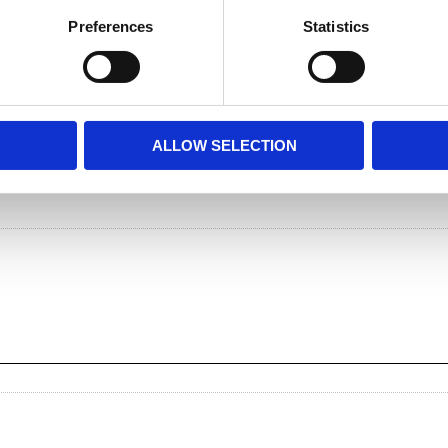
Preferences
Statistics
Dela med dig
Facebook
Twitter
LinkedIn
Pinterest
ALLOW SELECTION