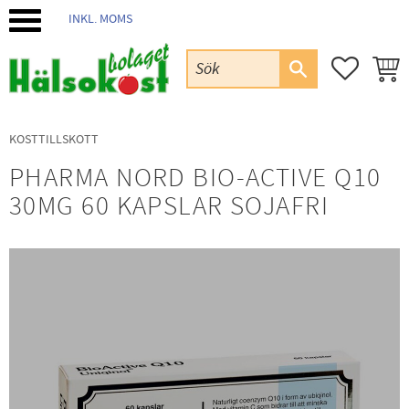
INKL. MOMS
Meny
FAVORIT
KUND
KOSTTILLSKOTT
PHARMA NORD BIO-ACTIVE Q10
30MG 60 KAPSLAR SOJAFRI