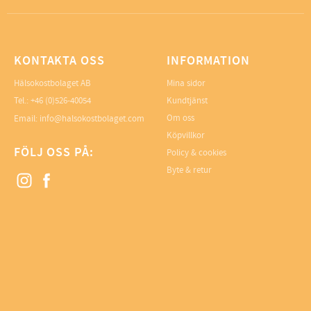
KONTAKTA OSS
INFORMATION
Hälsokostbolaget AB
Mina sidor
Tel.: +46 (0)526-40054
Kundtjänst
Om oss
Email: info@halsokostbolaget.com
Köpvillkor
FÖLJ OSS PÅ:
Policy & cookies
Byte & retur