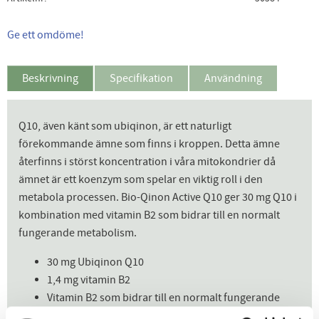
Ge ett omdöme!
Beskrivning
Specifikation
Användning
Q10, även känt som ubiqinon, är ett naturligt
förekommande ämne som finns i kroppen. Detta ämne
återfinns i störst koncentration i våra mitokondrier då
ämnet är ett koenzym som spelar en viktig roll i den
metabola processen. Bio-Qinon Active Q10 ger 30 mg Q10 i
kombination med vitamin B2 som bidrar till en normalt
fungerande metabolism.
30 mg Ubiqinon Q10
1,4 mg vitamin B2
Vitamin B2 som bidrar till en normalt fungerande
metabolism