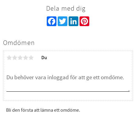
Dela med dig
Facebook
Twitter
LinkedIn
Pinterest
Omdömen
Du
Bli den första att lämna ett omdöme.