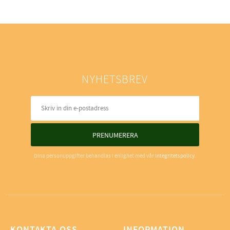
NYHETSBREV
PRENUMERERA
Dina personuppgifter behandlas i enlighet med vår
integritetspolicy
.