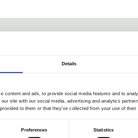
 Benjamissimo! En balanserad kombination av gyllengul gurkmeja (2
åde piggar upp och balanserar.
iska ingredienser som kokosgrädde, tigrnötsmjöl och kakaosmör fö
Details
e content and ads, to provide social media features and to analy
 our site with our social media, advertising and analytics partn
 provided to them or that they’ve collected from your use of their
Preferences
Statistics
Dela med dig