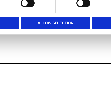
Facebook
Twitter
LinkedIn
Pinterest
ALLOW SELECTION