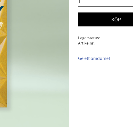
KÖP
Lagerstatus
Artikelnr
Ge ett omdöme!