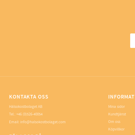
KONTAKTA OSS
INFORMAT
Hälsokostbolaget AB
Mina sidor
Tel.: +46 (0)526-40054
Kundtjänst
Om oss
Email: info@halsokostbolaget.com
Köpvillkor