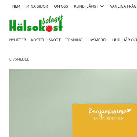
HEM
MINA SIDOR
OM OSS
KUNDTJÄNST
VANLIGA FRÅ
NYHETER
KOSTTILLSKOTT
TRÄNING
LIVSMEDEL
HUD, HÅR O
LIVSMEDEL