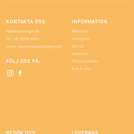
KONTAKTA OSS
INFORMATION
Hälsokostbolaget AB
Mina sidor
Tel.: +46 (0)526-40054
Kundtjänst
Om oss
Email: info@halsokostbolaget.com
Köpvillkor
FÖLJ OSS PÅ:
Policy & cookies
Byte & retur
BESÖK OSS
LEVERANS