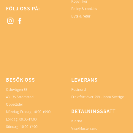
Köpvillkor
FÖLJ OSS PÅ:
Policy & cookies
Byte & retur
BESÖK OSS
LEVERANS
Oslovägen 56
Postnord
435 35 Strömstad
Fraktfritt över 299.- inom Sverige
Öppettider
BETALNINGSSÄTT
Måndag-Fredag: 10:00-19:00
Lördag: 09:00-17:00
Klarna
Söndag: 10:00-17:00
Visa/Mastercard