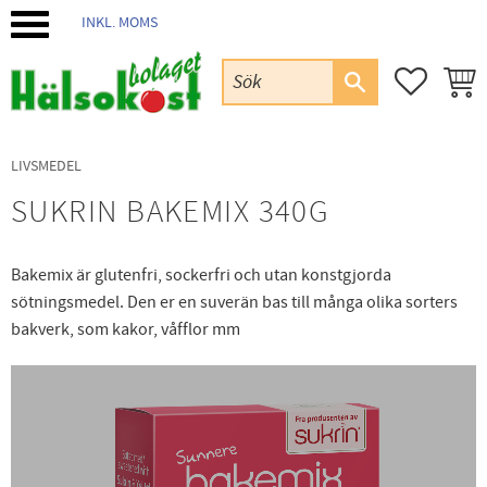
INKL. MOMS
Meny
FAVORIT
KUND
LIVSMEDEL
SUKRIN BAKEMIX 340G
Bakemix är glutenfri, sockerfri och utan konstgjorda
sötningsmedel. Den er en suverän bas till många olika sorters
bakverk, som kakor, våfflor mm