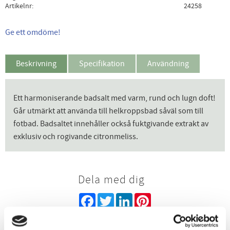
Artikelnr
24258
Ge ett omdöme!
Beskrivning
Specifikation
Användning
Ett harmoniserande badsalt med varm, rund och lugn doft!
Går utmärkt att använda till helkroppsbad såväl som till
fotbad. Badsaltet innehåller också fuktgivande extrakt av
exklusiv och rogivande citronmeliss.
Dela med dig
Facebook
Twitter
LinkedIn
Pinterest