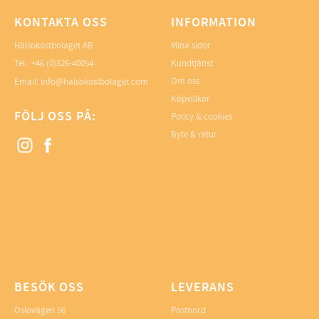
KONTAKTA OSS
INFORMATION
Hälsokostbolaget AB
Mina sidor
Tel.: +46 (0)526-40054
Kundtjänst
Om oss
Email: info@halsokostbolaget.com
Köpvillkor
FÖLJ OSS PÅ:
Policy & cookies
Byte & retur
BESÖK OSS
LEVERANS
Oslovägen 56
Postnord