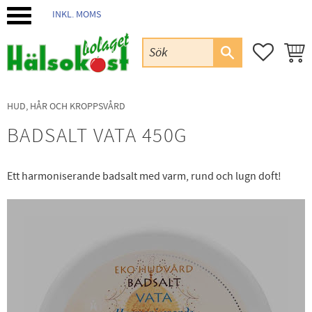
INKL. MOMS
Meny
FAVORIT
KUND
HUD, HÅR OCH KROPPSVÅRD
BADSALT VATA 450G
Ett harmoniserande badsalt med varm, rund och lugn doft!