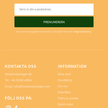
PRENUMERERA
Dina personuppgifter behandlas i enlighet med vår
integritetspolicy
.
KONTAKTA OSS
INFORMATION
Hälsokostbolaget AB
Mina sidor
Tel.: +46 (0)526-40054
Kundtjänst
Om oss
Email: info@halsokostbolaget.com
Köpvillkor
FÖLJ OSS PÅ:
Policy & cookies
Byte & retur