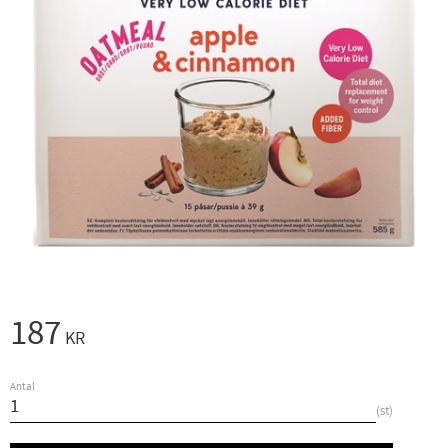
187
KR
Antal
st