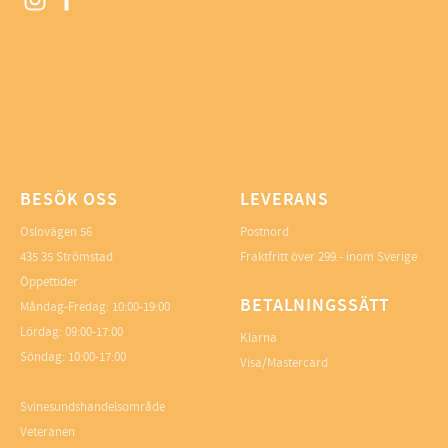
BESÖK OSS
LEVERANS
Oslovägen 56
Postnord
435 35 Strömstad
Fraktfritt över 299.- inom Sverige
Öppettider
BETALNINGSSÄTT
Måndag-Fredag: 10:00-19:00
Lördag: 09:00-17:00
Klarna
Söndag: 10:00-17:00
Visa/Mastercard
Svinesundshandelsområde
Veteranen