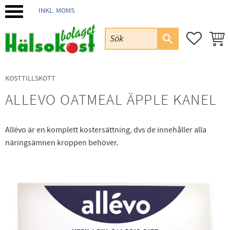
INKL. MOMS
Meny
FAVORIT
KUND
KOSTTILLSKOTT
ALLEVO OATMEAL ÄPPLE KANEL
Allévo är en komplett kostersättning, dvs de innehåller alla
näringsämnen kroppen behöver.