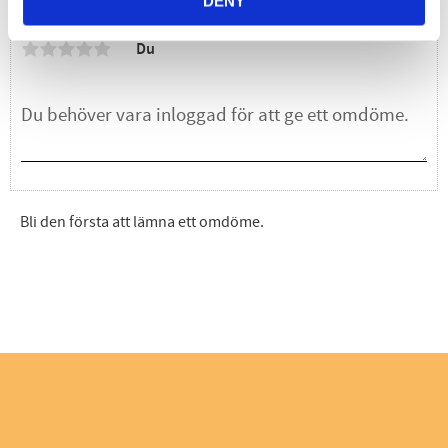
Omdömen
DENY
Du
Bli den första att lämna ett omdöme.