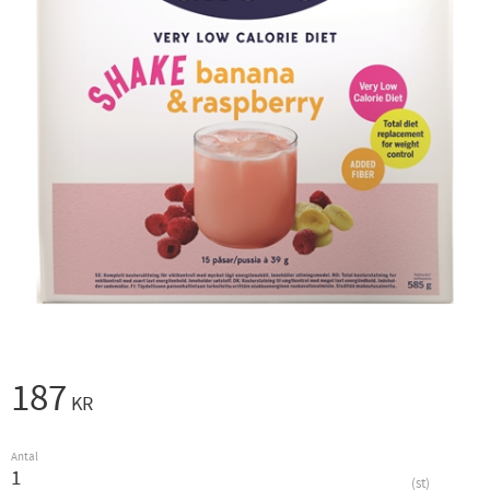
187
KR
Antal
st