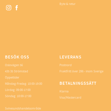
Byte & retur
BESÖK OSS
LEVERANS
Oslovägen 56
Postnord
435 35 Strömstad
Fraktfritt över 299.- inom Sverige
Öppettider
BETALNINGSSÄTT
Måndag-Fredag: 10:00-19:00
Lördag: 09:00-17:00
Klarna
Söndag: 10:00-17:00
Visa/Mastercard
Svinesundshandelsområde