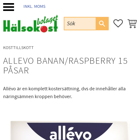
INKL. MOMS
Meny
FAVORIT
KUND
KOSTTILLSKOTT
ALLEVO BANAN/RASPBERRY 15
PÅSAR
Allévo är en komplett kostersättning, dvs de innehåller alla
näringsämnen kroppen behöver.