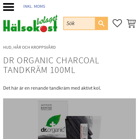
INKL. MOMS
Meny
FAVORIT
KUND
HUD, HÅR OCH KROPPSVÅRD
DR ORGANIC CHARCOAL
TANDKRÄM 100ML
Det här är en renande tandkräm med aktivt kol.