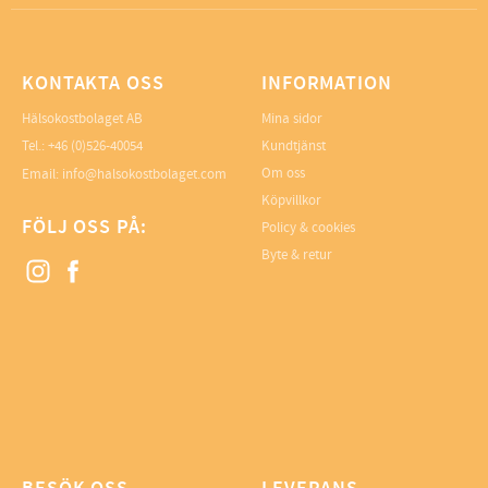
KONTAKTA OSS
INFORMATION
Hälsokostbolaget AB
Mina sidor
Tel.: +46 (0)526-40054
Kundtjänst
Om oss
Email: info@halsokostbolaget.com
Köpvillkor
FÖLJ OSS PÅ:
Policy & cookies
Byte & retur