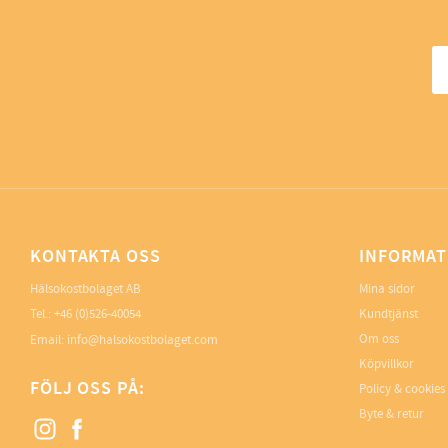
KONTAKTA OSS
INFORMAT
Hälsokostbolaget AB
Mina sidor
Tel.: +46 (0)526-40054
Kundtjänst
Om oss
Email: info@halsokostbolaget.com
Köpvillkor
FÖLJ OSS PÅ:
Policy & cookies
Byte & retur