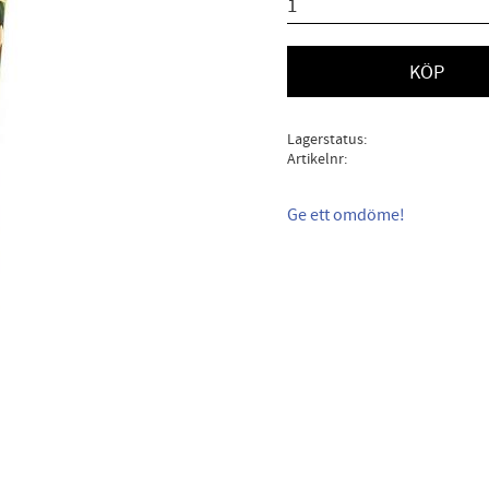
KÖP
Lagerstatus
Artikelnr
Ge ett omdöme!