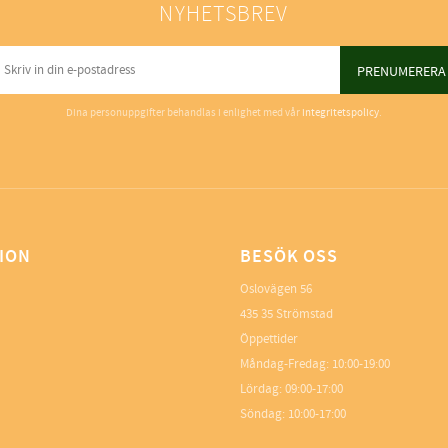
NYHETSBREV
PRENUMERERA
Dina personuppgifter behandlas i enlighet med vår
integritetspolicy
.
ION
BESÖK OSS
Oslovägen 56
435 35 Strömstad
Öppettider
Måndag-Fredag: 10:00-19:00
Lördag: 09:00-17:00
Söndag: 10:00-17:00