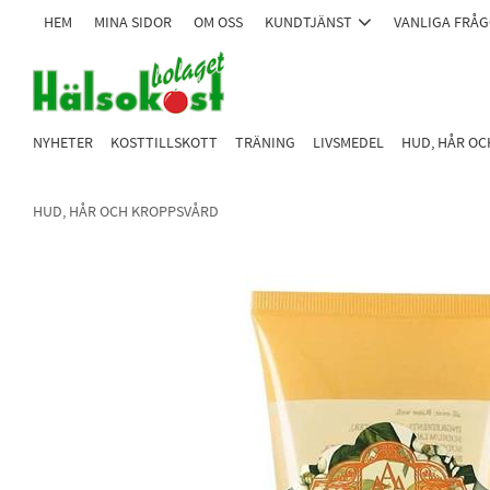
HEM
MINA SIDOR
OM OSS
KUNDTJÄNST
VANLIGA FRÅ
NYHETER
KOSTTILLSKOTT
TRÄNING
LIVSMEDEL
HUD, HÅR O
HUD, HÅR OCH KROPPSVÅRD