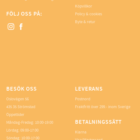
Köpvillkor
FÖLJ OSS PÅ:
Policy & cookies
Byte & retur
BESÖK OSS
LEVERANS
Oslovägen 56
Postnord
435 35 Strömstad
Fraktfritt över 299.- inom Sverige
Öppettider
BETALNINGSSÄTT
Måndag-Fredag: 10:00-19:00
Lördag: 09:00-17:00
Klarna
Söndag: 10:00-17:00