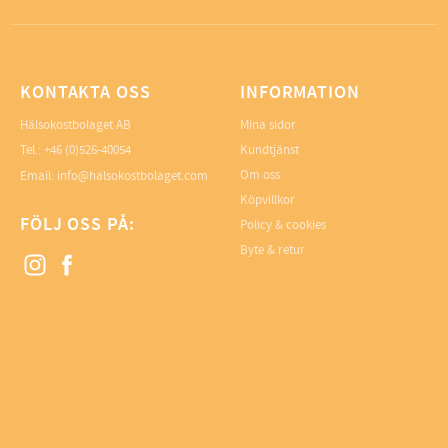
KONTAKTA OSS
INFORMATION
Hälsokostbolaget AB
Mina sidor
Tel.: +46 (0)526-40054
Kundtjänst
Om oss
Email: info@halsokostbolaget.com
Köpvillkor
FÖLJ OSS PÅ:
Policy & cookies
Byte & retur