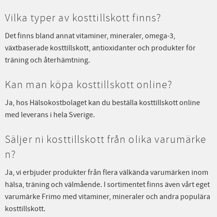
Vilka typer av kosttillskott finns?
Det finns bland annat vitaminer, mineraler, omega-3,
växtbaserade kosttillskott, antioxidanter och produkter för
träning och återhämtning.
Kan man köpa kosttillskott online?
Ja, hos Hälsokostbolaget kan du beställa kosttillskott online
med leverans i hela Sverige.
Säljer ni kosttillskott från olika varumärke
n?
Ja, vi erbjuder produkter från flera välkända varumärken inom
hälsa, träning och välmående. I sortimentet finns även vårt eget
varumärke Frimo med vitaminer, mineraler och andra populära
kosttillskott.