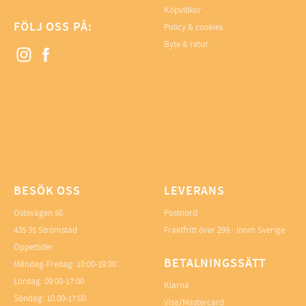
Köpvillkor
FÖLJ OSS PÅ:
Policy & cookies
Byte & retur
BESÖK OSS
LEVERANS
Oslovägen 56
Postnord
435 35 Strömstad
Fraktfritt över 299.- inom Sverige
Öppettider
BETALNINGSSÄTT
Måndag-Fredag: 10:00-19:00
Lördag: 09:00-17:00
Klarna
Söndag: 10:00-17:00
Visa/Mastercard